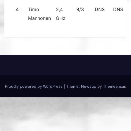
4
Timo
2,4
8/3
DNS
DNS
Mannonen
GHz
Proudly powered by WordPress
|
Theme:
Newsup
by
Themeansar
.